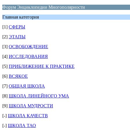
Форум Энциклопедии Многополярности
Главная категория
[1]
СФЕРЫ
[2]
ЭТАПЫ
[3]
ОСВОБОЖДЕНИЕ
[4]
ИССЛЕДОВАНИЯ
[5]
ПРИБЛИЖЕНИЕ К ПРАКТИКЕ
[6]
ВСЯКОЕ
[7]
ОБЩАЯ ШКОЛА
[8]
ШКОЛА ЛИНЕЙНОГО УМА
[9]
ШКОЛА МУДРОСТИ
[-]
ШКОЛА КАЧЕСТВ
[-]
ШКОЛА ТАО