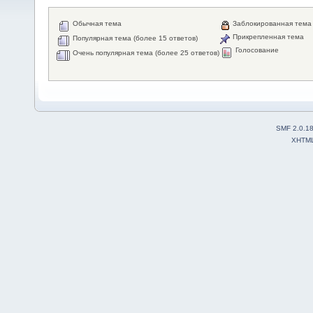
Обычная тема
Заблокированная тема
Прикрепленная тема
Популярная тема (более 15 ответов)
Голосование
Очень популярная тема (более 25 ответов)
SMF 2.0.1
XHTM