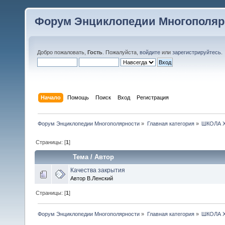
Форум Энциклопедии Многополяр
Добро пожаловать,
Гость
. Пожалуйста,
войдите
или
зарегистрируйтесь
.
Начало
Помощь
Поиск
Вход
Регистрация
Форум Энциклопедии Многополярности
»
Главная категория
»
ШКОЛА 
Страницы: [
1
]
Тема
/
Автор
Качества закрытия
Автор В.Ленский
Страницы: [
1
]
Форум Энциклопедии Многополярности
»
Главная категория
»
ШКОЛА 