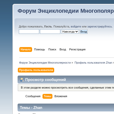
Форум Энциклопедии Многополяр
Добро пожаловать,
Гость
. Пожалуйста,
войдите
или
зарегистрируйтесь
.
Начало
Помощь
Поиск
Вход
Регистрация
Форум Энциклопедии Многополярности
»
Профиль пользователя Zhan
Профиль пользователя
Просмотр сообщений
В этом разделе можно просмотреть все сообщения, сделанные этим п
Сообщения
Темы
Вложения
Темы - Zhan