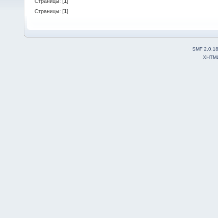
Страницы: [
1
]
Страницы: [
1
]
SMF 2.0.1
XHTM