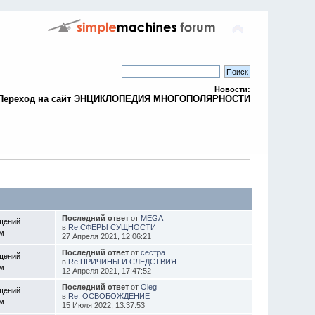
Новости:
Переход на сайт ЭНЦИКЛОПЕДИЯ МНОГОПОЛЯРНОСТИ
Последний ответ
от
MEGA
щений
в
Re:СФЕРЫ СУЩНОСТИ
ем
27 Апреля 2021, 12:06:21
Последний ответ
от
сестра
щений
в
Re:ПРИЧИНЫ И СЛЕДСТВИЯ
ем
12 Апреля 2021, 17:47:52
Последний ответ
от
Oleg
щений
в
Re: ОСВОБОЖДЕНИЕ
ем
15 Июля 2022, 13:37:53