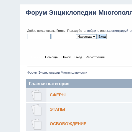
Форум Энциклопедии Многопол
Добро пожаловать,
Гость
. Пожалуйста,
войдите
или
зарегистрируйте
Начало
Помощь
Поиск
Вход
Регистрация
Форум Энциклопедии Многополярности
Главная категория
СФЕРЫ
ЭТАПЫ
ОСВОБОЖДЕНИЕ