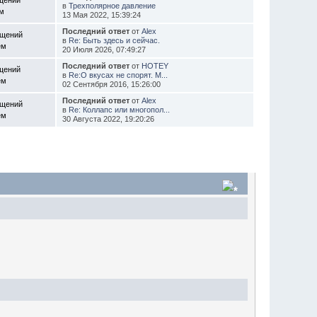
в
Трехполярное давление
ем
13 Мая 2022, 15:39:24
Последний ответ
от
Alex
бщений
в
Re: Быть здесь и сейчас.
ем
20 Июля 2026, 07:49:27
Последний ответ
от
HOTEY
щений
в
Re:О вкусах не спорят. М...
ем
02 Сентября 2016, 15:26:00
Последний ответ
от
Alex
бщений
в
Re: Коллапс или многопол...
ем
30 Августа 2022, 19:20:26