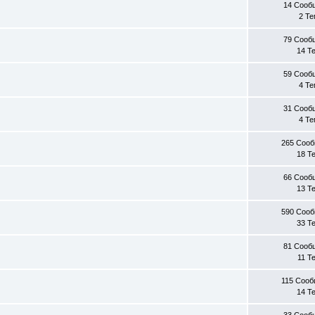
14 Сооб
2 Т
79 Сооб
14 Т
59 Сооб
4 Т
31 Сооб
4 Т
265 Соо
18 Т
66 Сооб
13 Т
590 Соо
33 Т
81 Сооб
11 Т
115 Соо
14 Т
33 Сооб