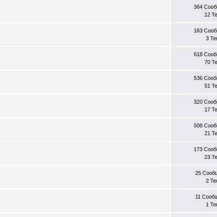
364 Соо
12 Т
163 Соо
3 Т
618 Соо
70 Т
536 Соо
51 Т
320 Соо
17 Т
508 Соо
21 Т
173 Соо
23 Т
25 Сооб
2 Т
11 Сооб
1 Т