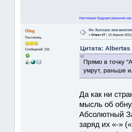
Настоящее будущее реальнее нас
Re: Коллапс или много
Oleg
«
Ответ #7 :
15 Апреля 2022,
Постоялец
Цитата: Albertas
Сообщений: 102
Прямо в точку "
умрут, раньше и
Да как ни стра
мысль об обну
Абсолютный За
заряд их «-» («