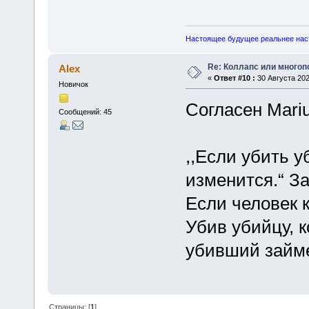
Настоящее будущее реальнее нас
Re: Коллапс или много
Alex
«
Ответ #10 :
30 Августа 202
Новичок
Согласен Mariu
Сообщений: 45
,,Если убить у
изменится.“ За
Если человек к
Убив убийцу, к
убивший займе
Страницы: [
1
]