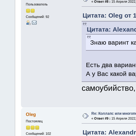
«
Ответ #8 :
15 Апреля 2022,
Пользователь
Цитата: Oleg от 
Сообщений: 92
Цитата: Alexand
Знаю варинт ка
Есть два вариан
А у Вас какой в
самоубийство,
Re: Коллапс или много
Oleg
«
Ответ #9 :
15 Апреля 2022,
Постоялец
Цитата: Alexandr
Сообщений: 102