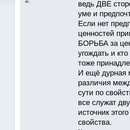
ведь ДВЕ стор
уме и предпоч
Если нет предп
ценностей при
БОРЬБА за цен
угождать и кто
тоже принадле
И ещё дурная 
различия межд
сути по свойс
все служат дв
источник этого
свойства.