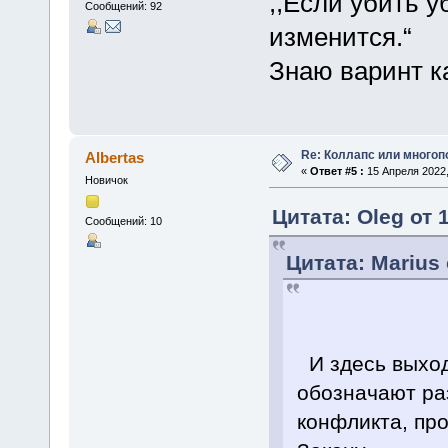
,,Если убить у
Сообщений: 92
изменится.“
Знаю варинт ка
Re: Коллапс или много
Albertas
«
Ответ #5 :
15 Апреля 2022,
Новичок
Цитата: Oleg от 
Сообщений: 10
Цитата: Marius 
И здесь выход
обозначают ра
конфликта, пр