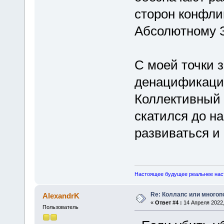
сторон конфлик
Абсолютному З
С моей точки 
денацификаци
Коллективный 
скатился до н
развиваться и 
Настоящее будущее реальнее нас
Re: Коллапс или много
AlexandrK
«
Ответ #4 :
14 Апреля 2022,
Пользователь