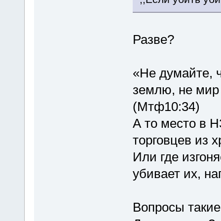
Разве?
«Не думайте, 
землю, не мир
(Мтф10:34)
А то место в Н
торговцев из хр
Или где изгоня
убивает их, на
Вопросы такие