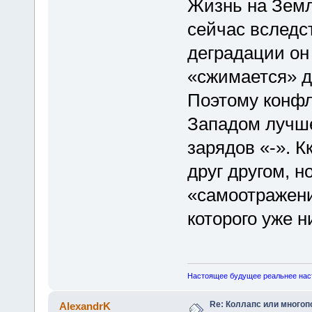
Жизнь на Земл
сейчас вследс
деградации он
«сжимается» д
Поэтому конфл
Западом лучше
зарядов «-». К
друг другом, н
«самоотражени
которого уже н
Настоящее будущее реальнее нас
Re: Коллапс или много
AlexandrK