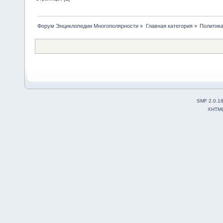
Форум Энциклопедии Многополярности
»
Главная категория
»
Политик
SMF 2.0.1
XHTM