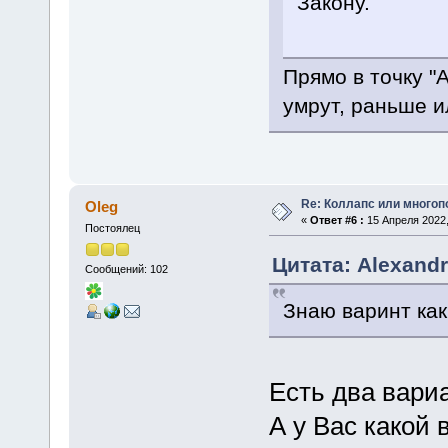
Закону.
Прямо в точку "
умрут, раньше и
Re: Коллапс или много
Oleg
«
Ответ #6 :
15 Апреля 2022,
Постоялец
Цитата: Alexandr
Сообщений: 102
Знаю варинт как 
Есть два вари
А у Вас какой 