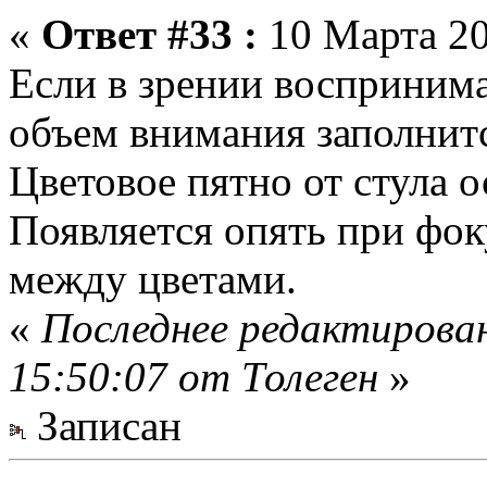
«
Ответ #33 :
10 Марта 20
Если в зрении воспринимат
объем внимания заполнитс
Цветовое пятно от стула ос
Появляется опять при фок
между цветами.
«
Последнее редактирова
15:50:07 от Толеген
»
Записан