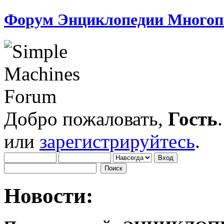
Форум Энциклопедии Многоп
Добро пожаловать,
Гость
или
зарегистрируйтесь
.
Новости: