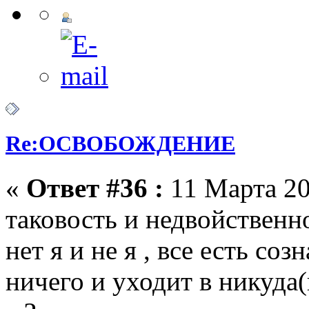
Re:ОСВОБОЖДЕНИЕ
«
Ответ #36 :
11 Марта 20
таковость и недвойственно
нет я и не я , все есть соз
ничего и уходит в никуда(