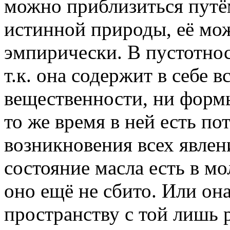
можно приблизиться путё
истинной природы, её мо
эмпирически. В пустотност
т.к. она содержит в себе в
вещественности, ни формы
то же время в ней есть по
возникновения всех явлен
состояние масла есть в мо
оно ещё не сбито. Или он
пространству с той лишь р