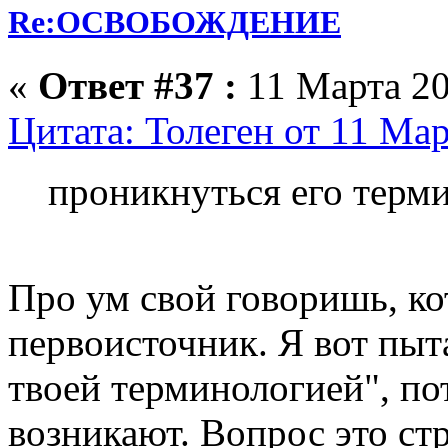
Re:ОСВОБОЖДЕНИЕ
«
Ответ #37 :
11 Марта 20
Цитата: Толеген от 11 Мар
проникнуться его терм
Про ум свой говоришь, ко
первоисточник. Я вот пы
твоей терминологией", по
возникают. Вопрос это ст