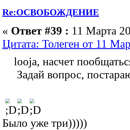
Re:ОСВОБОЖДЕНИЕ
«
Ответ #39 :
11 Марта 20
Цитата: Толеген от 11 Мар
looja, насчет пообщатьс
Задай вопрос, постараю
Было уже три)))))