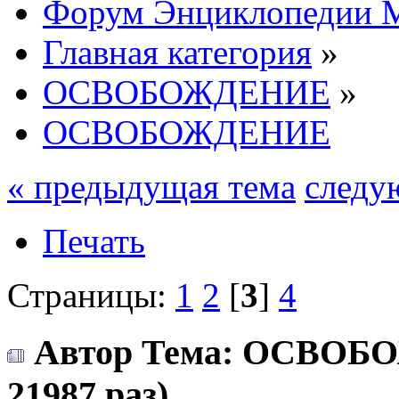
Форум Энциклопедии 
Главная категория
»
ОСВОБОЖДЕНИЕ
»
ОСВОБОЖДЕНИЕ
« предыдущая тема
следу
Печать
Страницы:
1
2
[
3
]
4
Автор
Тема: ОСВОБО
21987 раз)