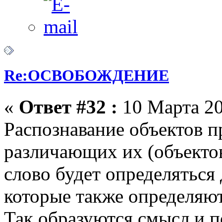
Re:ОСВОБОЖДЕНИЕ
«
Ответ #32 :
10 Марта 20
Распознавание объектов п
различающих их (объекто
слово будет определяться
которые также определяют
Так образуются смысл и п