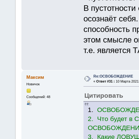
В пустотности 
осознаёт себя.
способность пр
этом смысле о
т.е. являетс
Re:ОСВОБОЖДЕНИЕ
Максим
«
Ответ #31 :
10 Марта 2021,
Новичок
Цитировать
Сообщений: 48
1.
ОСВОБОЖДЕН
2. Что будет в
ОСВОБОЖДЕНИ
3. Какие ЛОВУШ