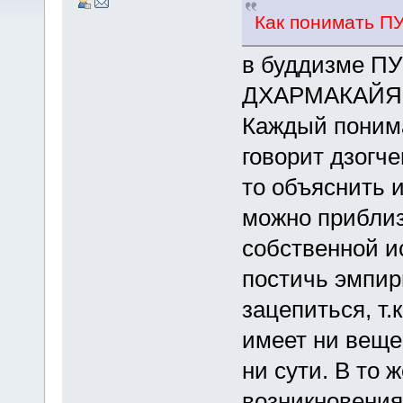
Как понимать 
в буддизме 
ДХАРМАКАЙЯ
Каждый понимае
говорит дзогче
то объяснить 
можно приблиз
собственной и
постичь эмпири
зацепиться, т.
имеет ни веще
ни сути. В то 
возникновения 