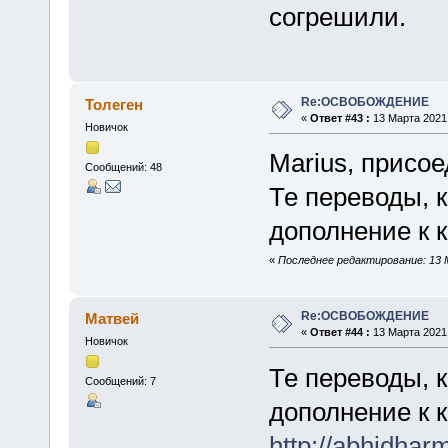
согрешили.
Re:ОСВОБОЖДЕНИЕ
Толеген
«
Ответ #43 :
13 Марта 2021,
Новичок
Marius, присо
Сообщений: 48
Те переводы, 
дополнение к 
«
Последнее редактирование: 13 М
Re:ОСВОБОЖДЕНИЕ
Матвей
«
Ответ #44 :
13 Марта 2021,
Новичок
Те переводы, 
Сообщений: 7
дополнение к 
http://abhidhar