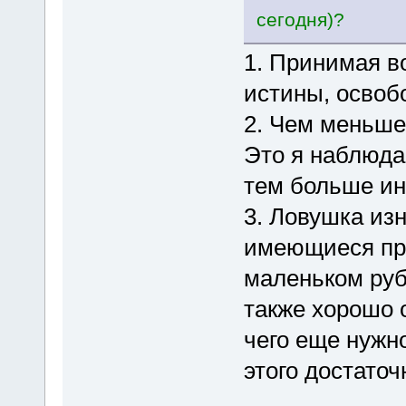
сегодня)?
1. Принимая в
истины, освоб
2. Чем меньше
Это я наблюда
тем больше ин
3. Ловушка изн
имеющиеся при
маленьком руб
также хорошо 
чего еще нужно
этого достаточ