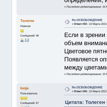
«
Последнее редактирование: 10 
Re:ОСВОБОЖДЕНИЕ
Толеген
«
Ответ #33 :
10 Марта 2021,
Новичок
Если в зрении 
Сообщений: 48
объем внимани
Цветовое пятно
Появляется оп
между цветами
«
Последнее редактирование: 10 М
Re:ОСВОБОЖДЕНИЕ
looja
«
Ответ #34 :
10 Марта 2021,
Пользователь
Цитата: Толеген 
Сообщений: 67