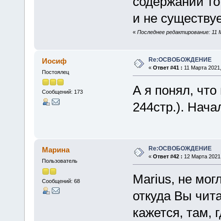
содержании то,
и не существуе
«
Последнее редактирование: 11 М
Re:ОСВОБОЖДЕНИЕ
Иосиф
«
Ответ #41 :
11 Марта 2021,
Постоялец
А я понял, что
Сообщений: 173
244стр.). Нача
Re:ОСВОБОЖДЕНИЕ
Марина
«
Ответ #42 :
12 Марта 2021,
Пользователь
Marius, не мог
Сообщений: 68
откуда Вы чита
кажется, там, 