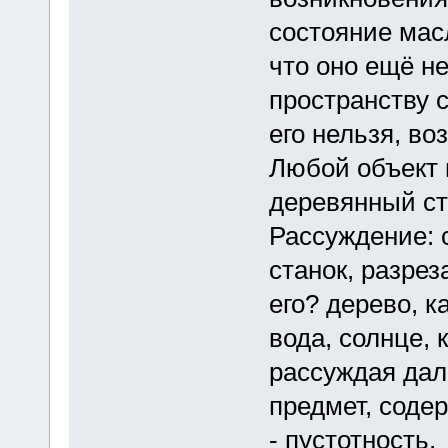
состояние масл
что оно ещё не
пространству 
его нельзя, в
Любой объект 
деревянный сту
Рассуждение: 
станок, разре
его? дерево, к
вода, солнце, к
рассуждая дале
предмет, содер
- пустотность.