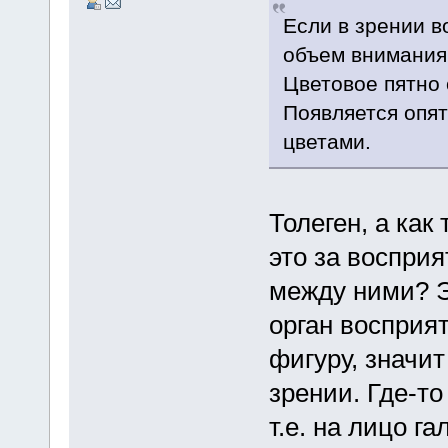
Если в зрении в
объем внимания
Цветовое пятно 
Появляется опят
цветами.
Толеген, а ка
это за восприя
между ними? Э
орган восприя
фигуру, значи
зрении. Где-то
т.е. на лицо г