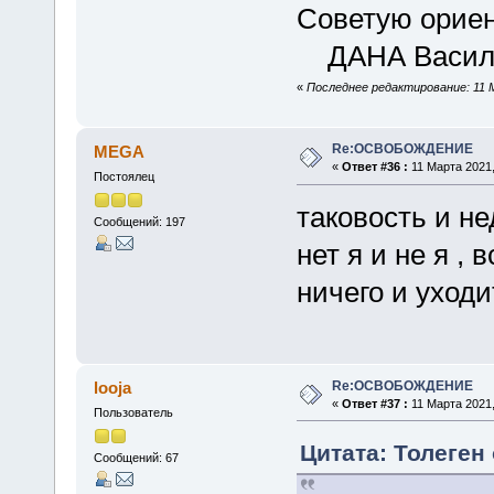
Советую ориен
ДАНА Васили
«
Последнее редактирование: 11 М
Re:ОСВОБОЖДЕНИЕ
MEGA
«
Ответ #36 :
11 Марта 2021,
Постоялец
таковость и не
Сообщений: 197
нет я и не я , 
ничего и уходи
Re:ОСВОБОЖДЕНИЕ
looja
«
Ответ #37 :
11 Марта 2021,
Пользователь
Цитата: Толеген 
Сообщений: 67