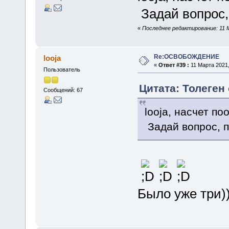
Задай вопрос,
«
Последнее редактирование: 11 М
Re:ОСВОБОЖДЕНИЕ
looja
«
Ответ #39 :
11 Марта 2021,
Пользователь
Цитата: Толеген 
Сообщений: 67
looja, насчет по
Задай вопрос, п
Было уже три))