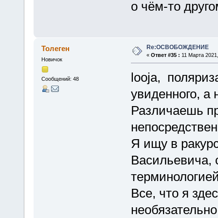
о чём-то друго
Re:ОСВОБОЖДЕНИЕ
Толеген
«
Ответ #35 :
11 Марта 2021,
Новичок
looja, поляри
Сообщений: 48
увиденного, а 
Различаешь пр
непосредствен
Я ищу в ракур
Васильевича, 
терминологией
Все, что я зде
необязательно