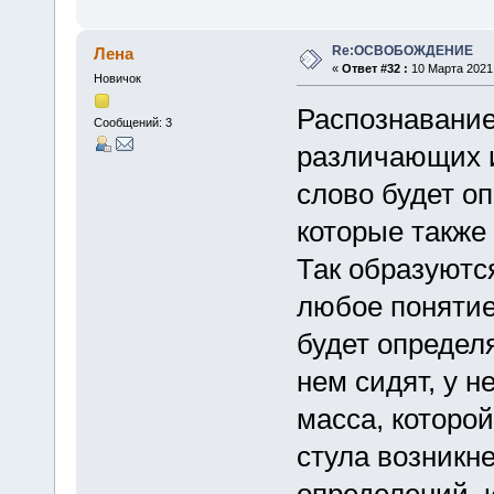
Re:ОСВОБОЖДЕНИЕ
Лена
«
Ответ #32 :
10 Марта 2021,
Новичок
Распознавание
Сообщений: 3
различающих и
слово будет о
которые также
Так образуютс
любое понятие
будет определ
нем сидят, у не
масса, которо
стула возникне
определений, 