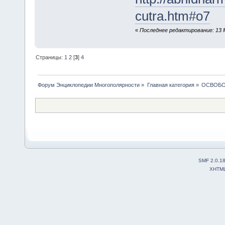
cutra.htm#o7
«
Последнее редактирование: 13 
Страницы:
1
2
[
3
]
4
Форум Энциклопедии Многополярности
»
Главная категория
»
ОСВОБ
SMF 2.0.1
XHTM