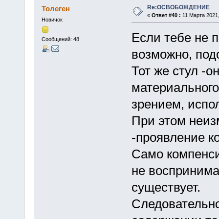
Re:ОСВОБОЖДЕНИЕ
Толеген
«
Ответ #40 :
11 Марта 2021,
Новичок
Если тебе не 
Сообщений: 48
возможно, под
Тот же стул -о
материального
зрением, испо
При этом неиз
-проявление к
Само компенси
не воспринимае
существует.
Следовательно