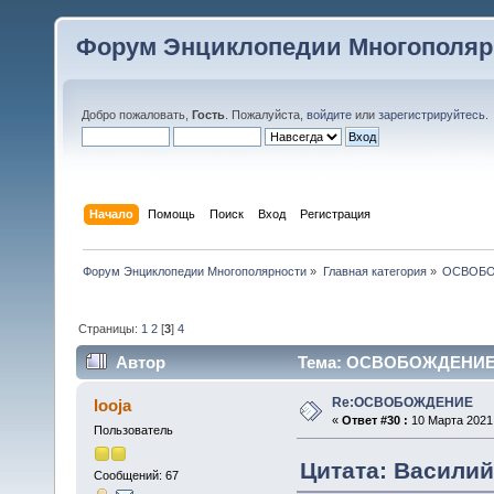
Форум Энциклопедии Многополяр
Добро пожаловать,
Гость
. Пожалуйста,
войдите
или
зарегистрируйтесь
.
Начало
Помощь
Поиск
Вход
Регистрация
Форум Энциклопедии Многополярности
»
Главная категория
»
ОСВОБ
Страницы:
1
2
[
3
]
4
Автор
Тема: ОСВОБОЖДЕНИЕ (
Re:ОСВОБОЖДЕНИЕ
looja
«
Ответ #30 :
10 Марта 2021,
Пользователь
Цитата: Василий 
Сообщений: 67