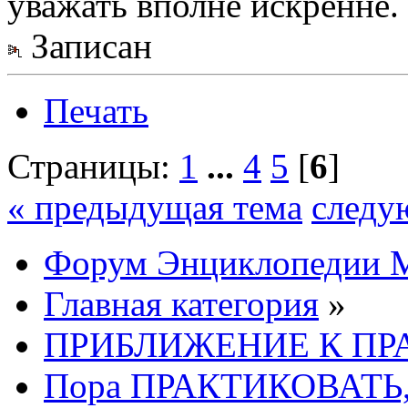
уважать вполне искренне.
Записан
Печать
Страницы:
1
...
4
5
[
6
]
« предыдущая тема
следу
Форум Энциклопедии 
Главная категория
»
ПРИБЛИЖЕНИЕ К ПР
Пора ПРАКТИКОВАТЬ,