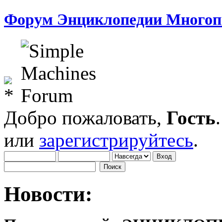
Форум Энциклопедии Многоп
Добро пожаловать,
Гость
или
зарегистрируйтесь
.
Новости: