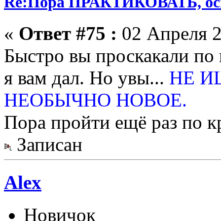
Re:Пора ПРАКТИКОВАТЬ, о
«
Ответ #75 :
02 Апреля 2
Быстро вы проскакали по 
я вам дал. Но увы...
НЕ И
НЕОБЫЧНО НОВОЕ.
Пора пройти ещё раз по к
Записан
Alex
Новичок