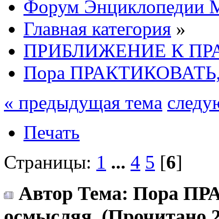
Форум Энциклопедии 
Главная категория
»
ПРИБЛИЖЕНИЕ К ПР
Пора ПРАКТИКОВАТЬ,
« предыдущая тема
следу
Печать
Страницы:
1
...
4
5
[
6
]
Автор
Тема: Пора П
осмысляя (Прочитано 2