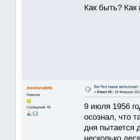
Как быть? Как
Re:Что такое интеллект 
novouralets
«
Ответ #5 :
16 Февраля 2014
Новичок
9 июля 1956 го
Сообщений: 45
осознал, что та
дня пытается 
несколько десят