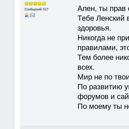
Ален, ты прав 
Сообщений: 617
Тебе Ленский 
здоровья.
Никогда не пр
правилами, это
Тем более нико
всех.
Мир не по тво
По развитию у
форумов и сай
По моему ты не