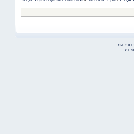
SMF 2.0.1
XHTM