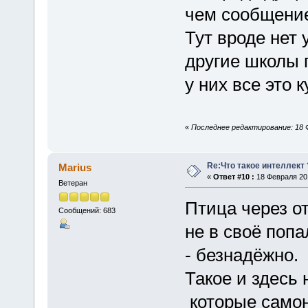
чем сообщение
Тут вроде нет 
другие школы 
у них все это 
«
Последнее редактирование: 18 Фе
Re:Что такое интеллект 
Marius
«
Ответ #10 :
18 Февраля 201
Ветеран
Птица через о
Сообщений: 683
не в своё попа
- безнадёжно.
Такое и здесь 
которые самон