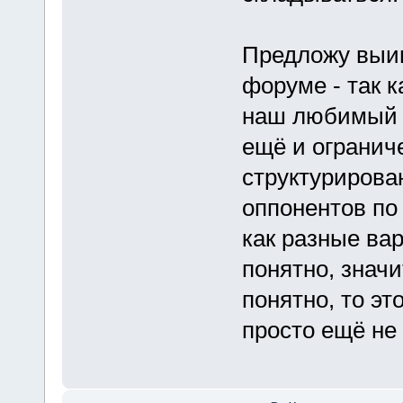
Предложу выи
форуме - так 
наш любимый л
ещё и огранич
структурирова
оппонентов по 
как разные вар
понятно, значи
понятно, то эт
просто ещё не 