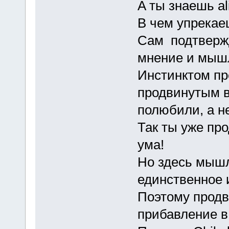
A ты знаешь a
В чем упрекае
Сам подтвержд
мнение и мы
Инстинктом пр
продвинутым 
полюбили, а н
Так ты уже пр
ума!
Но здесь мышл
единственное 
Поэтому прод
прибавление в