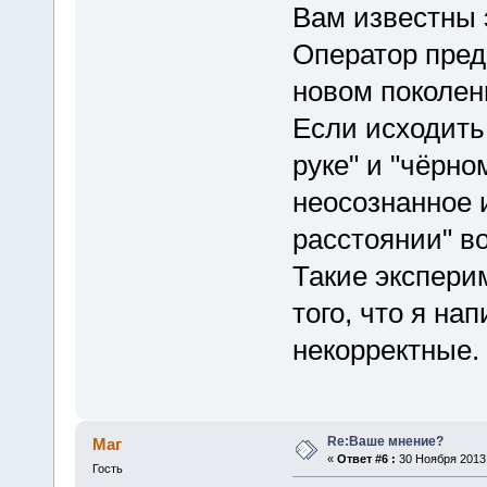
Вам известны
Оператор пред
новом поколен
Если исходить
руке" и "чёрно
неосознанное и
расстоянии" в
Такие экспери
того, что я на
некорректные.
Re:Ваше мнение?
Маг
«
Ответ #6 :
30 Ноября 2013,
Гость