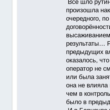
Всё шло рутин
произошла на
очередного, п
договорённост
высаживанием
результаты… Р
предыдущих вл
оказалось, чт
оператор не с
или была занят
она не влияла 
чем в контроль
было в предыд