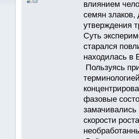
влиянием чело
семян злаков, 
утверждения 
Суть эксперим
старался повли
находилась в 
Пользуясь при
терминологией
концентрирова
фазовые состо
замачивались 
скорости рост
необработанн