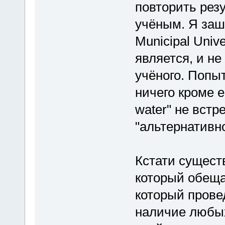
повторить рез
учёным. Я заш
Municipal Univ
является, и не
учёного. Попыт
ничего кроме е
water" не встр
"альтернативн
Кстати сущест
который обеща
который прове
наличие любы