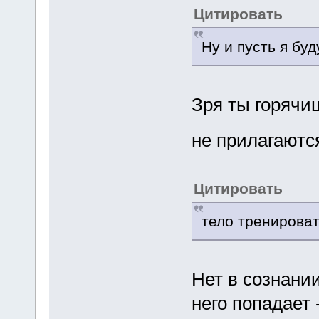
Цитировать
Ну и пусть я бу
Зря ты горячи
не прилагают
Цитировать
тело тренироват
Нет в сознании
него попадает 