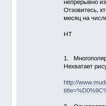
непрерывно из
Отзовитесь, к
месяц на числ
НТ
1. Многополя
Нехватает рис
http://www.mud
title=%D0