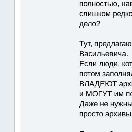
полностью, на
слишком редко
дело?
Тут, предлага
Васильевича.
Если люди, ко
потом заполня
ВЛАДЕЮТ архи
и МОГУТ им по
Даже не нужны 
просто архивы