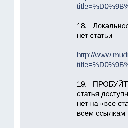
title=%D0
18. Локально
нет статьи
http://www.mud
title=%D0%
19. ПРОБУЙТ
статья доступн
нет на «все ст
всем ссылкам 