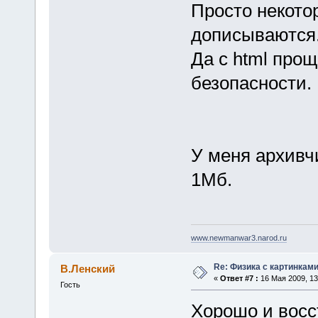
Просто некото
дописываются.
Да с html прощ
безопасности.
У меня архивч
1Мб.
www.newmanwar3.narod.ru
Re: Физика с картинкам
В.Ленский
«
Ответ #7 :
16 Мая 2009, 13
Гость
Хорошо и восс