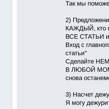
Так мы поможе
2) Предложени
КАЖДЫЙ, кто 
ВСЕ СТАТЬИ и
Вход с главног
статьи"
Сделайте НЕ
В ЛЮБОЙ МОМЕ
снова останем
3) Насчет дежу
Я могу дежурит