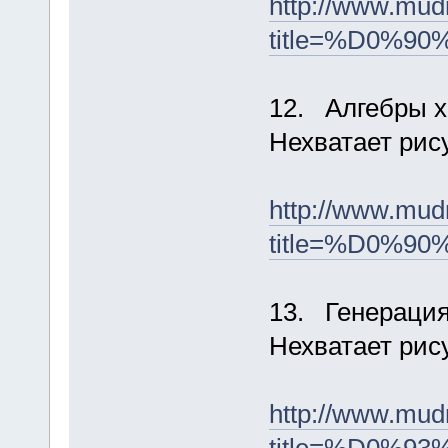
http://www.mud
title=%D0%
12. Алгебры х
Нехватает рис
http://www.mud
title=%D0
13. Генерация
Нехватает рис
http://www.mud