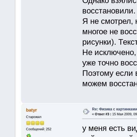
Однако взялис
восстановили.
Я не смотрел,
многое не вос
рисунки). Текс
Не исключено, 
уже точно восс
Поэтому если 
можем восстан
Re: Физика с картинкам
batyr
«
Ответ #3 :
15 Мая 2009, 09
Старожил
у меня есть в
Сообщений: 252