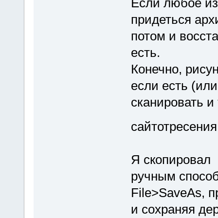
Если любое из
придеться арх
потом и восста
есть.
Конечно, рису
если есть (или
сканировать и 
сайтотресения
Я скопировал в
ручным способ
File>SaveAs, 
и сохраняя де