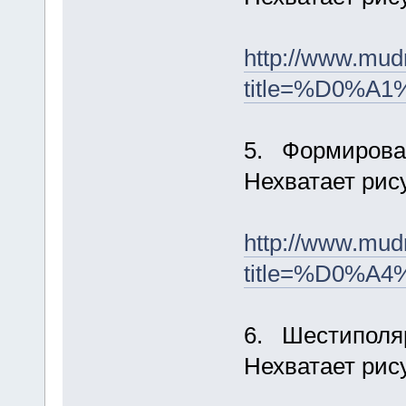
http://www.mud
title=%D0%
5. Формирова
Нехватает рис
http://www.mud
title=%D0%
6. Шестиполя
Нехватает рис