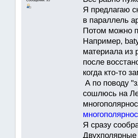
Я предлагаю с
в параллель а
Потом можно п
Например, baty
материала из 
после восстано
когда кто-то за
А по поводу "з
сошлюсь на Лен
многополярнос
многополярност
Я сразу сообра
Двухполярные