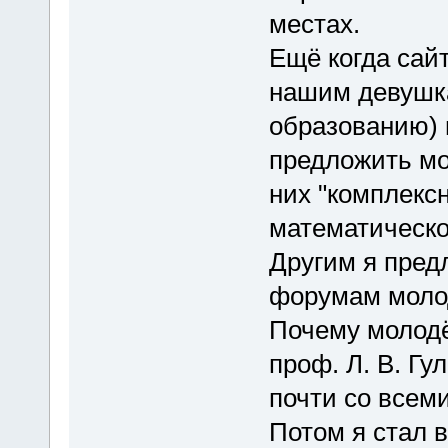
местах.
Ещё когда сай
нашим девушка
образованию) 
предложить м
них "комплекс
математическо
Другим я пред
форумам моло
Почему молодё
проф. Л. В. Г
почти со всем
Потом я стал 