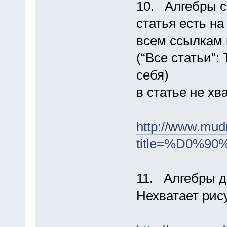
10. Алгебры с
статья есть на
всем ссылкам 
(“Все статьи”
себя)
в статье не хв
http://www.mud
title=%D0
11. Алгебры д
Нехватает рис