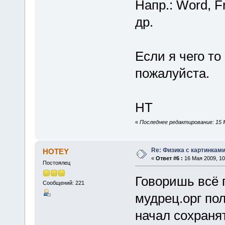
Напр.: Word, F
др.
Если я чего то
пожалуйста.
НТ
«
Последнее редактирование: 15 М
Re: Физика с картинкам
HOTEY
«
Ответ #6 :
16 Мая 2009, 10
Постоялец
Говоришь всё 
Сообщений: 221
мудрец.орг пол
начал сохранят