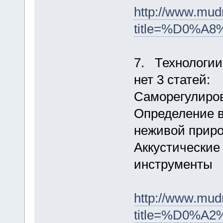
http://www.mud
title=%D0
7. Технологии
нет 3 статей:
Саморегулиро
Определение в
неживой приро
Аккустические
инструменты
http://www.mud
title=%D0%