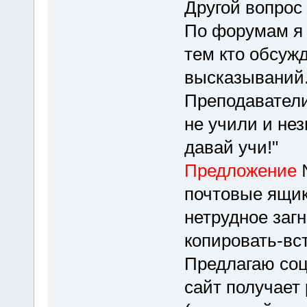
Другой вопрос
По форумам я 
тем кто обсужд
высказываний.
Преподаватели
не учили и нез
давай учи!"
Предложение
почтовые ящик
нетрудное заг
копировать-вс
Предлагаю соц
сайт получает