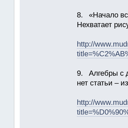
8. «Начало в
Нехватает рис
http://www.mud
title=%C2%
9. Алгебры с 
нет статьи – и
http://www.mud
title=%D0