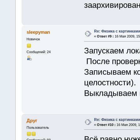
заархивирован
Re: Физика с картинкам
sleepyman
«
Ответ #9 :
16 Мая 2009, 15
Новичок
Запускаем лока
Сообщений: 24
После провер
Записываем ко
целостности).
Выкладываем в
Re: Физика с картинкам
Друг
«
Ответ #10 :
16 Мая 2009, 1
Пользователь
Всё равно нуж
Сообщений: 93