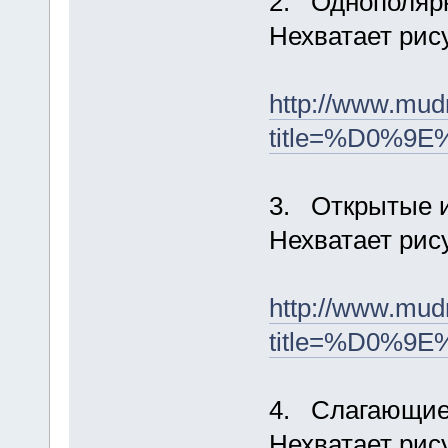
2. Однополяр
Нехватает рис
http://www.mud
title=%D0
3. Открытые и
Нехватает рис
http://www.mud
title=%D0%
4. Слагающие
Нехватает рис