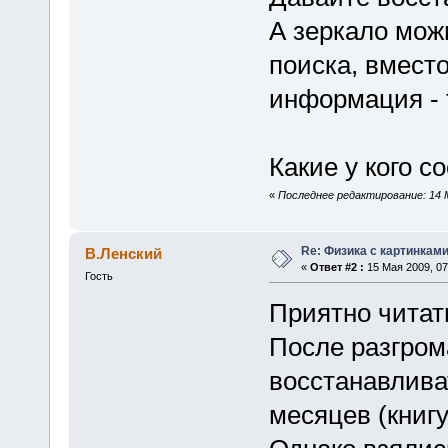
А зеркало мож
поиска, вместо
информация - т
Какие у кого 
«
Последнее редактирование: 14 М
Re: Физика с картинкам
В.Ленский
«
Ответ #2 :
15 Мая 2009, 07
Гость
Приятно читат
После разгрома
восстанавливат
месяцев (книгу