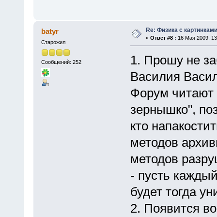
Re: Физика с картинкам
batyr
«
Ответ #8 :
16 Мая 2009, 13
Старожил
1. Прошу не з
Сообщений: 252
Василия Васи
Форум читают 
зернышко", поз
кто напакостит
методов архив
методов разру
- пусть каждый
будет тогда ун
2. Появится во