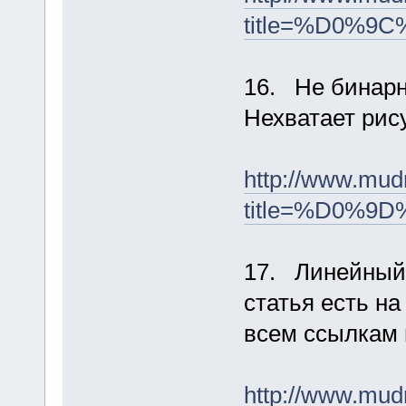
title=%D0
16. Не бинар
Нехватает рис
http://www.mud
title=%D0%
17. Линейный
статья есть на
всем ссылкам 
http://www.mud