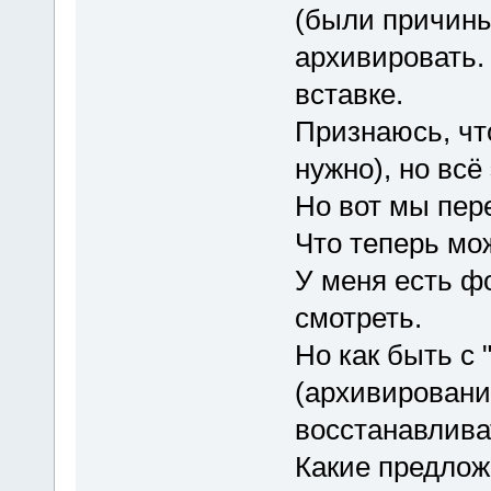
(были причины
архивировать.
вставке.
Признаюсь, чт
нужно), но всё
Но вот мы пер
Что теперь мо
У меня есть ф
смотреть.
Но как быть с
(архивировани
восстанавлива
Какие предло