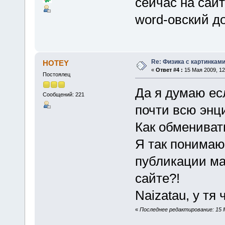
сейчас на сайт
word-овский д
Re: Физика с картинкам
HOTEY
«
Ответ #4 :
15 Мая 2009, 12
Постоялец
Да я думаю ес
Сообщений: 221
почти всю энц
Как обмениват
Я так понимаю
публикации ма
сайте?!
Naizatau, у тя
«
Последнее редактирование: 15 