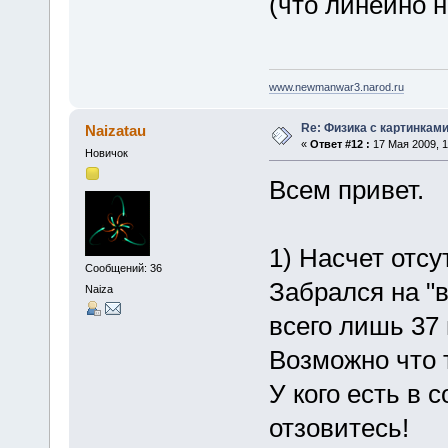
(что линейно 
www.newmanwar3.narod.ru
Re: Физика с картинкам
Naizatau
«
Ответ #12 :
17 Мая 2009, 1
Новичок
Всем привет.
1) Насчет отсу
Сообщений: 36
Забрался на "в
Naiza
всего лишь 37 
Возможно что 
У кого есть в 
отзовитесь!