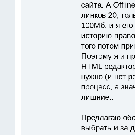
сайта. А Offli
линков 20, тол
100Мб, и я его
историю правок
того потом при
Поэтому я и п
HTML редактор
нужно (и нет 
процесс, а зн
лишние..
Предлагаю обс
выбрать и за д