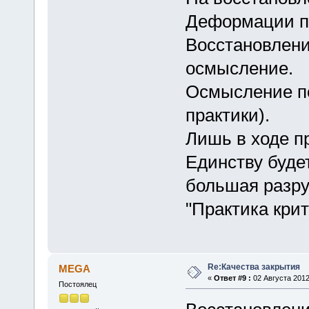
Деформации по
Восстановлени
осмысление.
Осмысление п
практики).
Лишь в ходе п
Единству буде
большая разру
"Практика крит
Re:Качества закрытия
MEGA
«
Ответ #9 :
02 Августа 2012
Постоялец