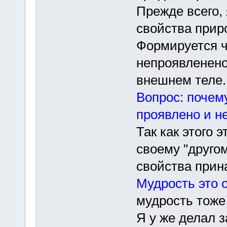
Прежде всего,
свойства прир
Формируется ч
непроявленено
внешнем теле.
Вопрос: почему
проявлено и н
Так как этого 
своему "другом
свойства прин
Мудрость это 
мудрость тоже
Я у же делал 