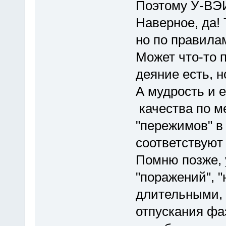
Поэтому У-ВЭЙ 
Наверное, да! 
но по правил
Может что-то п
деяние есть, н
А мудрость и 
качества по м
"пережимов" в 
соответствуют
Помню позже, 
"поражений", 
длительными, 
отпускания фа