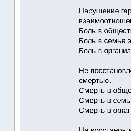
Нарушение гар
взаимоотноше
Боль в общест
Боль в семье 
Боль в организм
Не восстановл
смертью.
Смерть в обще
Смерть в семье
Смерть в орган
На восстановл