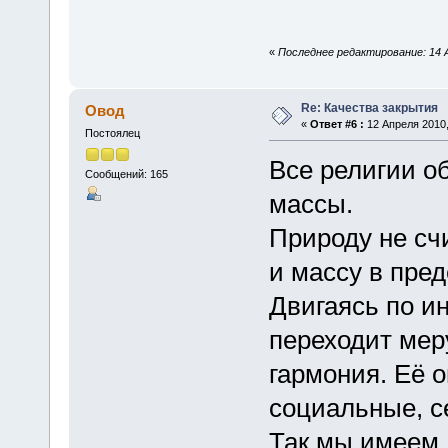
«
Последнее редактирование: 14 
Re: Качества закрытия
Овод
«
Ответ #6 :
12 Апреля 2010,
Постоялец
Все религии о
Сообщений: 165
массы.
Природу не сч
и массу в пред
Двигаясь по и
переходит меру
гармония. Её 
социальные, с
Так мы имеем д