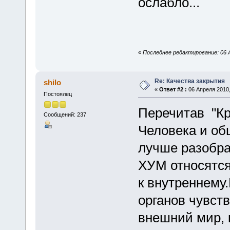
ослабло...
«
Последнее редактирование: 06 А
Re: Качества закрытия
shilo
«
Ответ #2 :
06 Апреля 2010,
Постоялец
Перечитав "Кр
Сообщений: 237
Человека и об
лучше разобра
ХУМ относятс
к внутреннему
органов чувст
внешний мир, 