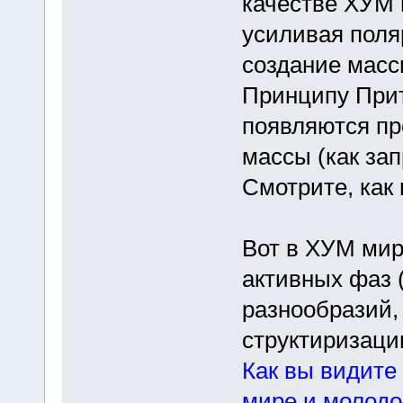
качестве ХУМ п
усиливая поля
создание масс
Принципу Прит
появляются пр
массы (как за
Смотрите, как 
Вот в ХУМ мир
активных фаз 
разнообразий,
структиризаци
Как вы видите
мире и молодо