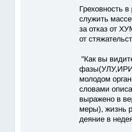
Греховность в 
служить массе
за отказ от ХУ
от стяжательст
"Как вы видит
фазы(УЛУ,ИРИ
молодом органи
словами описат
выражено в ве
меры), жизнь 
деяние в неде