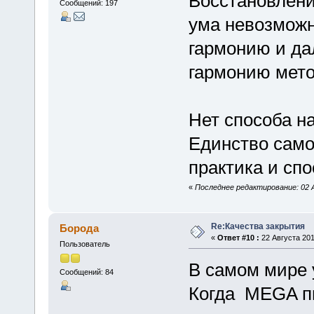
Восстановлени
Сообщений: 197
ума невозможн
гармонию и да
гармонию мето
Нет способа н
Единство само
практика и сп
«
Последнее редактирование: 02 
Re:Качества закрытия
Борода
«
Ответ #10 :
22 Августа 201
Пользователь
В самом мире 
Сообщений: 84
Когда MEGA п