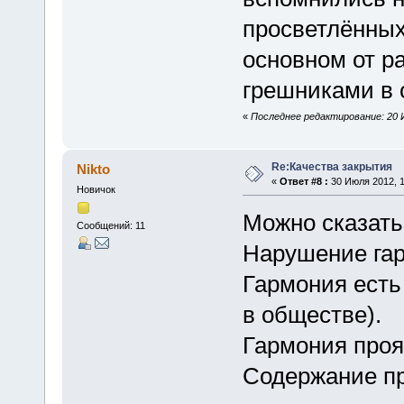
просветлённых
основном от р
грешниками в 
«
Последнее редактирование: 20 
Re:Качества закрытия
Nikto
«
Ответ #8 :
30 Июля 2012, 1
Новичок
Можно сказать 
Сообщений: 11
Нарушение гар
Гармония есть
в обществе).
Гармония проя
Содержание п