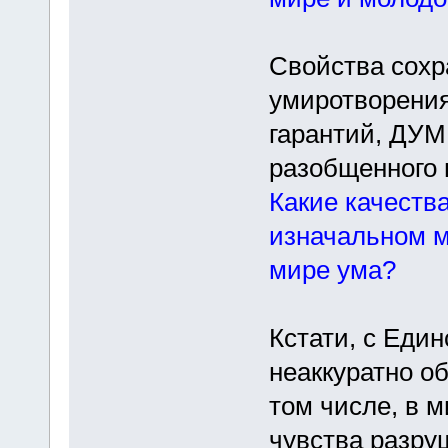
Свойства сохр
умиротворения
гарантий, ДУМ
разобщенного 
Какие качеств
изначальном м
мире ума?
Кстати, с Еди
неаккуратно о
том числе, в м
чувства разру