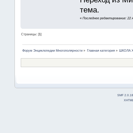
тема.
«
Последнее редактирование: 22 А
Страницы: [
1
]
Форум Энциклопедии Многополярности
»
Главная категория
»
ШКОЛА 
SMF 2.0.1
XHTM