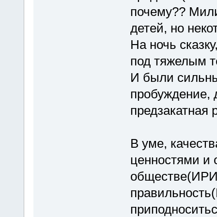
почему?? Мили
детей, но нек
На ночь сказку
под тяжелым 
И были сильн
пробуждение, 
предзакатная р
В уме, качеств
ценностями и 
обществе(ИРИ)
правильность(
приподноситьс