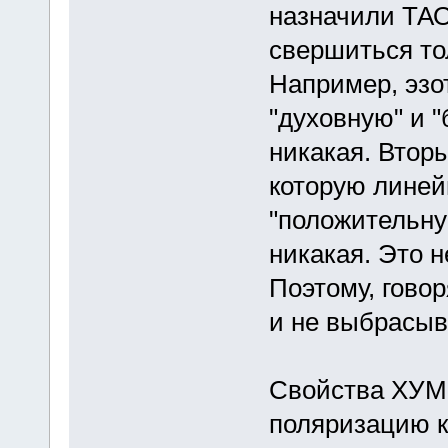
назначили ТАО
свершиться то
Например, эзо
"духовную" и 
никакая. Втор
которую линей
"положительну
никакая. Это 
Поэтому, говор
и не выбрасыв
Свойства ХУМ
поляризацию к