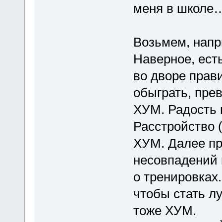
меня в школе
Возьмем, напр
Наверное, есть
во дворе прав
обыграть, прев
ХУМ. Радость 
Расстройство (
ХУМ. Далее пр
несовпадений 
о тренировках
чтобы стать л
тоже ХУМ.