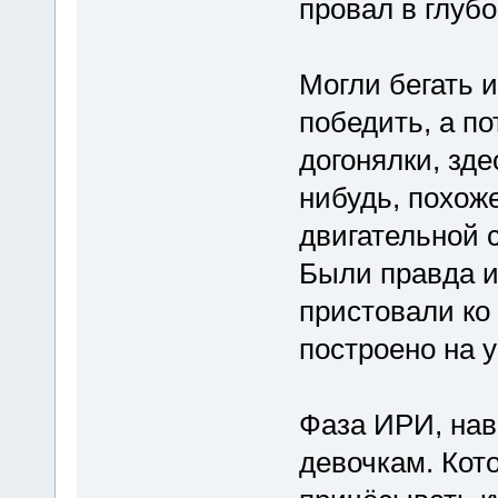
провал в глубо
Могли бегать и
победить, а п
догонялки, зде
нибудь, похож
двигательной 
Были правда и
пристовали ко
построено на 
Фаза ИРИ, на
девочкам. Кот