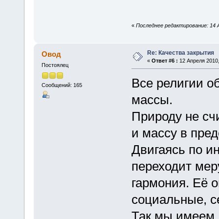
«
Последнее редактирование: 14 
Re: Качества закрытия
Овод
«
Ответ #6 :
12 Апреля 2010,
Постоялец
Все религии о
Сообщений: 165
массы.
Природу не сч
и массу в пред
Двигаясь по и
переходит меру
гармония. Её 
социальные, с
Так мы имеем д