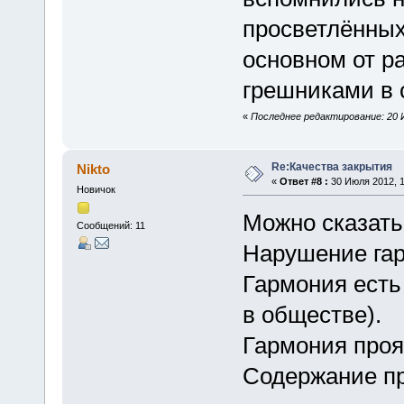
просветлённых
основном от р
грешниками в 
«
Последнее редактирование: 20 
Re:Качества закрытия
Nikto
«
Ответ #8 :
30 Июля 2012, 1
Новичок
Можно сказать 
Сообщений: 11
Нарушение гар
Гармония есть
в обществе).
Гармония проя
Содержание п