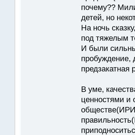
почему?? Мили
детей, но нек
На ночь сказку
под тяжелым 
И были сильн
пробуждение, 
предзакатная р
В уме, качеств
ценностями и 
обществе(ИРИ)
правильность(
приподноситьс