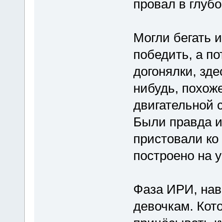
провал в глубо
Могли бегать и
победить, а п
догонялки, зде
нибудь, похож
двигательной 
Были правда и
пристовали ко
построено на 
Фаза ИРИ, на
девочкам. Кот