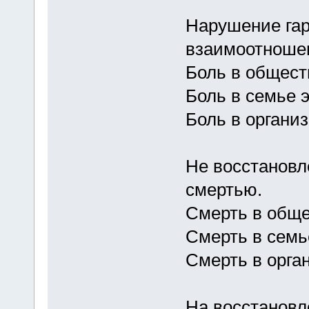
Нарушение гар
взаимоотноше
Боль в общест
Боль в семье 
Боль в организм
Не восстановл
смертью.
Смерть в обще
Смерть в семье
Смерть в орган
На восстановл