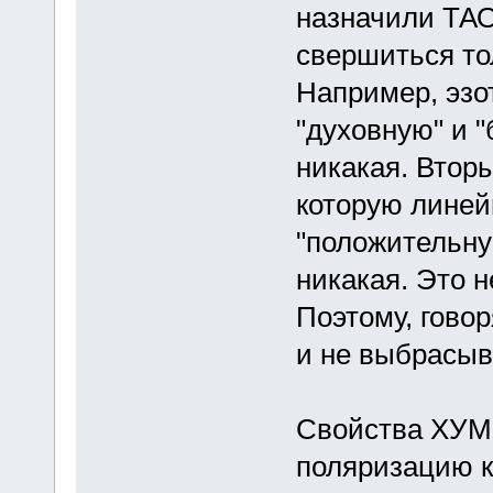
назначили ТАО
свершиться то
Например, эзо
"духовную" и 
никакая. Втор
которую линей
"положительну
никакая. Это 
Поэтому, говор
и не выбрасыв
Свойства ХУМ
поляризацию к