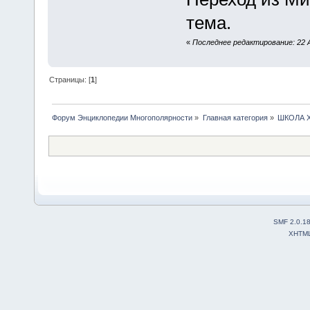
тема.
«
Последнее редактирование: 22 А
Страницы: [
1
]
Форум Энциклопедии Многополярности
»
Главная категория
»
ШКОЛА 
SMF 2.0.1
XHTM