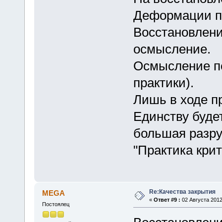
Деформации по
Восстановлени
осмысление.
Осмысление п
практики).
Лишь в ходе п
Единству буде
большая разру
"Практика крит
Re:Качества закрытия
MEGA
«
Ответ #9 :
02 Августа 2012
Постоялец