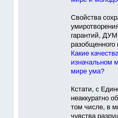
Свойства сохр
умиротворения
гарантий, ДУМ
разобщенного 
Какие качеств
изначальном м
мире ума?
Кстати, с Еди
неаккуратно о
том числе, в м
чувства разру