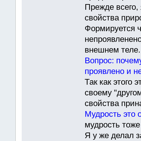
Прежде всего,
свойства прир
Формируется ч
непроявленено
внешнем теле.
Вопрос: почему
проявлено и н
Так как этого 
своему "другом
свойства прин
Мудрость это 
мудрость тоже
Я у же делал 