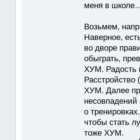
меня в школе
Возьмем, напр
Наверное, есть
во дворе прав
обыграть, прев
ХУМ. Радость 
Расстройство (
ХУМ. Далее пр
несовпадений 
о тренировках
чтобы стать л
тоже ХУМ.