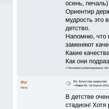
осень, печаль)
Ориентир держи
мудрость это 
детство.
Напомню, что 
заменяют каче
Какие качеств
Как они подра
«
Последнее редактирование: 06 А
Re: Качества закрытия
Маг
«
Ответ #1 :
06 Апреля 2010,
Гость
В детстве оче
стадион! Хотя