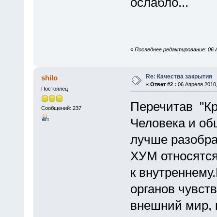
ослабло...
«
Последнее редактирование: 06 А
Re: Качества закрытия
shilo
«
Ответ #2 :
06 Апреля 2010,
Постоялец
Перечитав "Кр
Сообщений: 237
Человека и об
лучше разобра
ХУМ относятс
к внутреннему
органов чувст
внешний мир, 