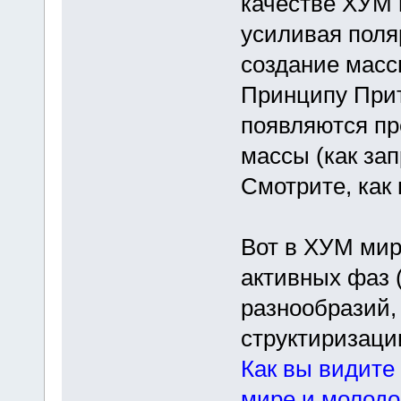
качестве ХУМ п
усиливая поля
создание масс
Принципу Прит
появляются пр
массы (как за
Смотрите, как 
Вот в ХУМ мир
активных фаз 
разнообразий,
структиризаци
Как вы видите
мире и молодо