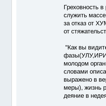
Греховность в 
служить массе
за отказ от ХУ
от стяжательст
"Как вы видит
фазы(УЛУ,ИРИ
молодом органи
словами описат
выражено в ве
меры), жизнь 
деяние в неде