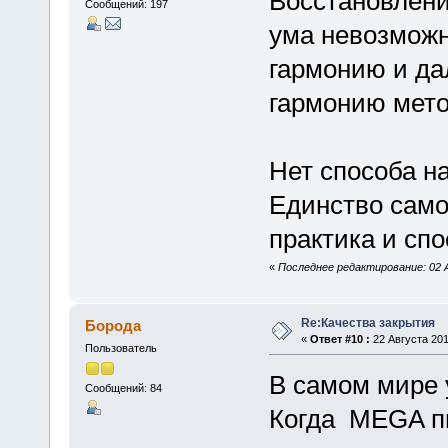
Восстановлени
Сообщений: 197
ума невозможн
гармонию и да
гармонию мето
Нет способа н
Единство само
практика и сп
«
Последнее редактирование: 02 
Re:Качества закрытия
Борода
«
Ответ #10 :
22 Августа 201
Пользователь
В самом мире 
Сообщений: 84
Когда MEGA п