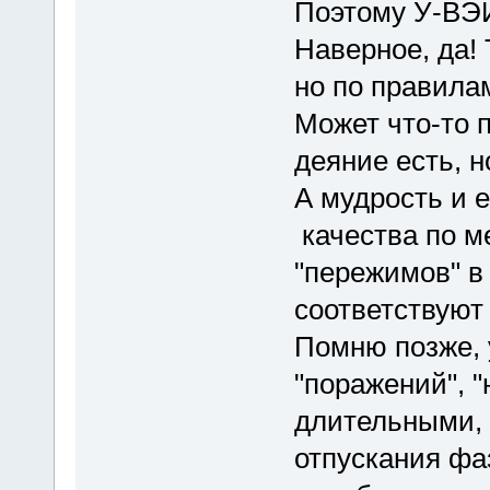
Поэтому У-ВЭЙ 
Наверное, да! 
но по правил
Может что-то п
деяние есть, н
А мудрость и 
качества по м
"пережимов" в 
соответствуют
Помню позже, 
"поражений", 
длительными, 
отпускания фа