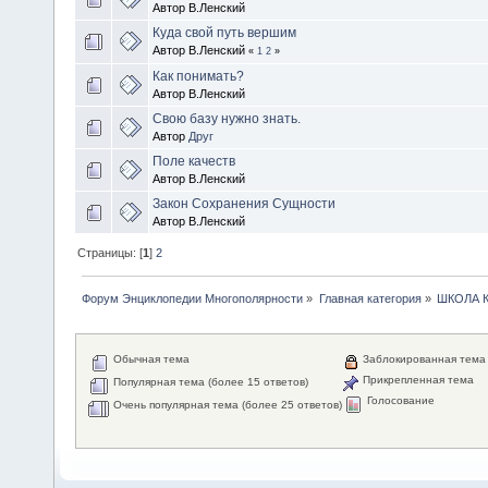
Автор В.Ленский
Куда свой путь вершим
Автор В.Ленский
«
1
2
»
Как понимать?
Автор В.Ленский
Свою базу нужно знать.
Автор
Друг
Поле качеств
Автор В.Ленский
Закон Сохранения Сущности
Автор В.Ленский
Страницы: [
1
]
2
Форум Энциклопедии Многополярности
»
Главная категория
»
ШКОЛА 
Обычная тема
Заблокированная тема
Прикрепленная тема
Популярная тема (более 15 ответов)
Голосование
Очень популярная тема (более 25 ответов)