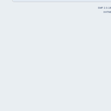
SMF 2.0.1
XHTM