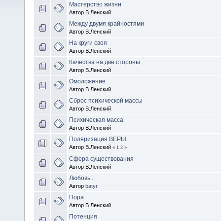
Мастерство жизни
Автор В.Ленский
Между двумя крайностями
Автор В.Ленский
На круги своя
Автор В.Ленский
Качества на две стороны
Автор В.Ленский
Омоложение
Автор В.Ленский
Сброс психической массы
Автор В.Ленский
Психическая масса
Автор В.Ленский
Поляризация ВЕРЫ
Автор В.Ленский
«
1
2
»
Сфера существования
Автор В.Ленский
Любовь...
Автор
batyr
Пора
Автор В.Ленский
Потенция