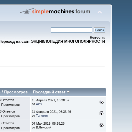
Новости:
Переход на сайт ЭНЦИКЛОПЕДИЯ МНОГОПОЛЯРНОСТИ
в
/
Просмотров
Последний ответ
3 Ответов
15 Апреля 2021, 16:28:57
от
Alex
4 Просмотров
8 Ответов
11 Февраля 2021, 06:33:46
от
Толеген
9 Просмотров
1 Ответов
07 Мая 2019, 08:28:28
от В.Ленский
5 Просмотров