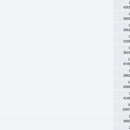
426
350
305
315
361
1
974
366
1
626
414
3
1593
366