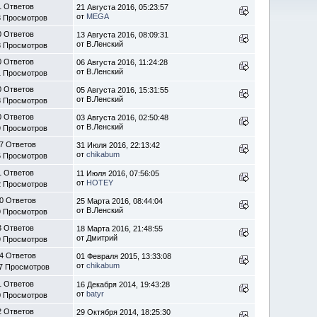
1 Ответов
21 Августа 2016, 05:23:57
от
MEGA
3 Просмотров
0 Ответов
13 Августа 2016, 08:09:31
от В.Ленский
3 Просмотров
0 Ответов
06 Августа 2016, 11:24:28
от В.Ленский
1 Просмотров
0 Ответов
05 Августа 2016, 15:31:55
от В.Ленский
8 Просмотров
0 Ответов
03 Августа 2016, 02:50:48
от В.Ленский
9 Просмотров
7 Ответов
31 Июля 2016, 22:13:42
от
chikabum
5 Просмотров
1 Ответов
11 Июля 2016, 07:56:05
от
HOTEY
2 Просмотров
0 Ответов
25 Марта 2016, 08:44:04
от В.Ленский
9 Просмотров
3 Ответов
18 Марта 2016, 21:48:55
от Дмитрий
9 Просмотров
4 Ответов
01 Февраля 2015, 13:33:08
от
chikabum
7 Просмотров
1 Ответов
16 Декабря 2014, 19:43:28
от
batyr
0 Просмотров
2 Ответов
29 Октября 2014, 18:25:30