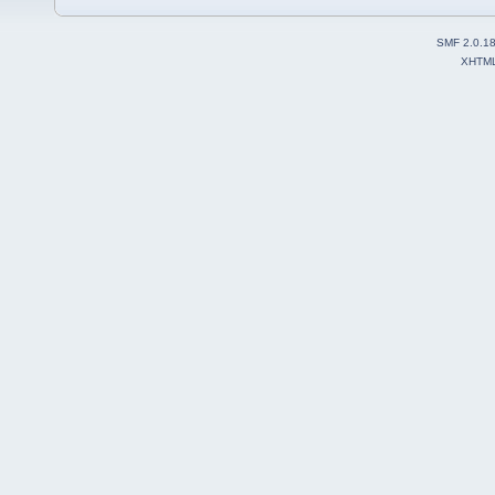
SMF 2.0.1
XHTM