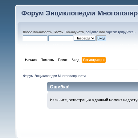
Форум Энциклопедии Многополяр
Добро пожаловать,
Гость
. Пожалуйста,
войдите
или
зарегистрируйтесь
.
Начало
Помощь
Поиск
Вход
Регистрация
Форум Энциклопедии Многополярности
Ошибка!
Извините, регистрация в данный момент недосту