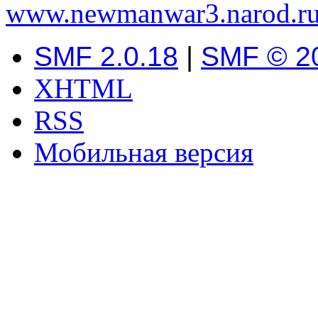
www.newmanwar3.narod.r
SMF 2.0.18
|
SMF © 2
XHTML
RSS
Мобильная версия