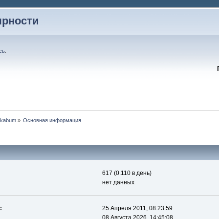
ярности
сь
.
ikabum
»
Основная информация
617 (0.110 в день)
нет данных
:
25 Апреля 2011, 08:23:59
08 Августа 2026, 14:45:08