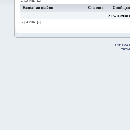
Страницы: [
1
]
Название файла
Скачано
Сообщен
У пользовате
Страницы: [
1
]
SMF 2.0.1
XHTM