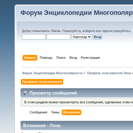
Форум Энциклопедии Многополяр
Добро пожаловать,
Гость
. Пожалуйста,
войдите
или
зарегистрируйтесь
.
Начало
Помощь
Поиск
Вход
Регистрация
Форум Энциклопедии Многополярности
»
Профиль пользователя Лена
Профиль пользователя
Просмотр сообщений
В этом разделе можно просмотреть все сообщения, сделанные этим п
Сообщения
Темы
Вложения
Вложения - Лена